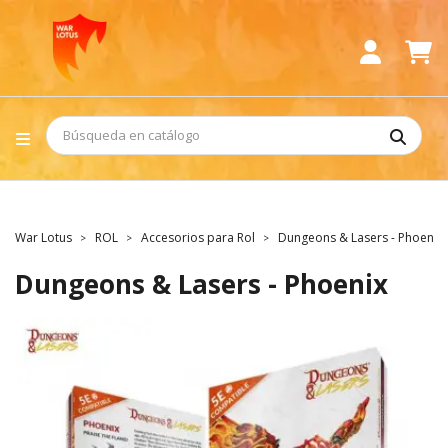
War Lotus
ROL
Accesorios para Rol
Dungeons & Lasers - Phoenix
Dungeons & Lasers - Phoenix