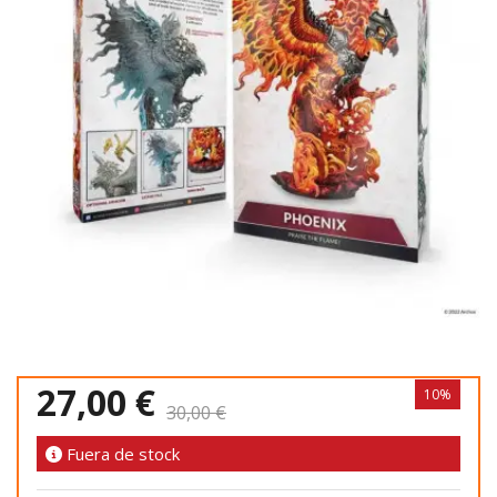
27,00 €
10%
30,00 €
Fuera de stock