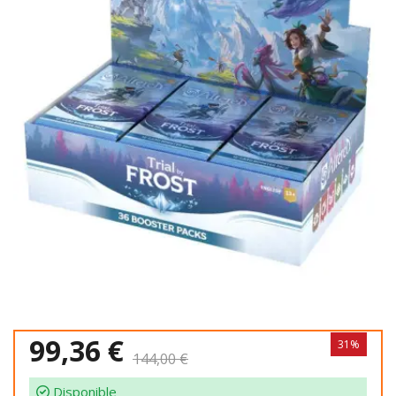
99,36 €
31%
144,00 €
Disponible