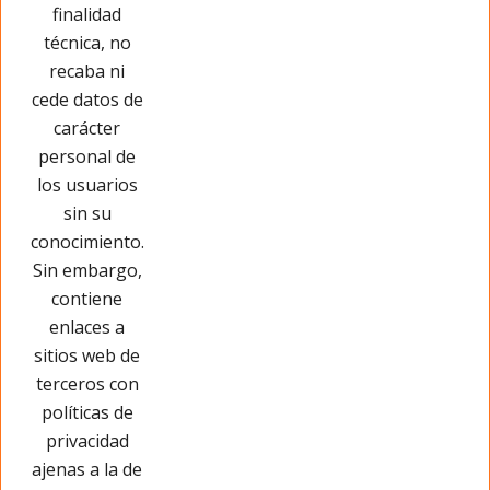
Cargar más
finalidad
técnica, no
recaba ni
cede datos de
carácter
personal de
los usuarios
sin su
conocimiento.
Sin embargo,
contiene
enlaces a
sitios web de
terceros con
políticas de
privacidad
Páginas Legales
ajenas a la de